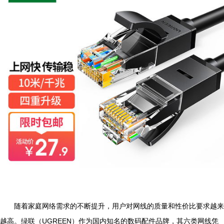
随着家庭网络需求的不断提升，用户对网线的质量和性价比要求越来
越高。绿联（UGREEN）作为国内知名的数码配件品牌，其六类网线凭