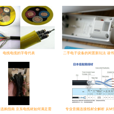
电线电缆的字母代表
二手电子设备的闲置新玩法 读书
Wii与HIFI线材的跨界探
选购指南 京东电线材如何满足需
专业音频连接线材全解析 从MS