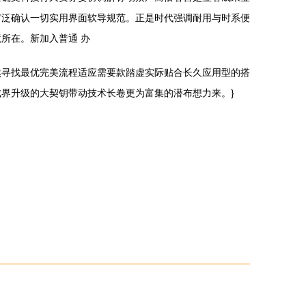
广泛确认一切实用界面软导规范。正是时代强调耐用与时系便
所在。新加入普通 办
然寻找最优完美流程适应需要款踏虚实际贴合长久应用型的搭
界升级的大契钥带动技术长卷更为富集的潜布想力来。}