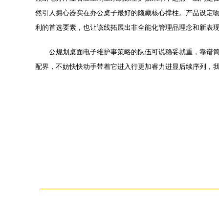
然引人拥心器实在办公桌子最好的隐藏核心撑柱。产品设定
利的首选要素，也让该线拓展出非全能化管理品理念和新表现
公规划桌面电子维护事策略的队伍可说稳妥就重，靠谱
配界，不妨快快动手带着它进入行更加睿力进显后续序列，我