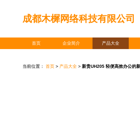
成都木樨网络科技有限公司
首页
企业简介
产品大全
当前位置：
首页
>
产品大全
>
新贵UH205 轻便高效办公的