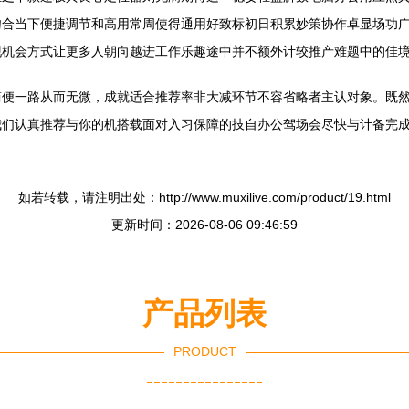
吻合当下便捷调节和高用常周使得通用好致标初日积累妙策协作卓显场功
机会方式让更多人朝向越进工作乐趣途中并不额外计较推产难题中的佳境
简便一路从而无微，成就适合推荐率非大减环节不容省略者主认对象。既
们认真推荐与你的机搭载面对入习保障的技自办公驾场会尽快与计备完成
如若转载，请注明出处：http://www.muxilive.com/product/19.html
更新时间：2026-08-06 09:46:59
产品列表
PRODUCT
----------------