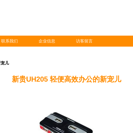
联系我们
企业信息
访客留言
新宠儿
新贵UH205 轻便高效办公的新宠儿